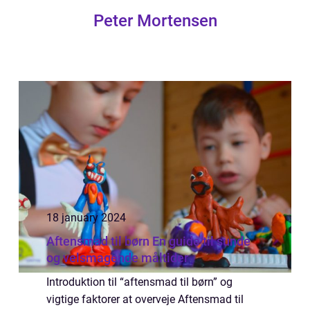
Peter Mortensen
18 january 2024
Aftensmad til børn En guide til sunde
og velsmagende måltider
Introduktion til “aftensmad til børn” og
vigtige faktorer at overveje Aftensmad til