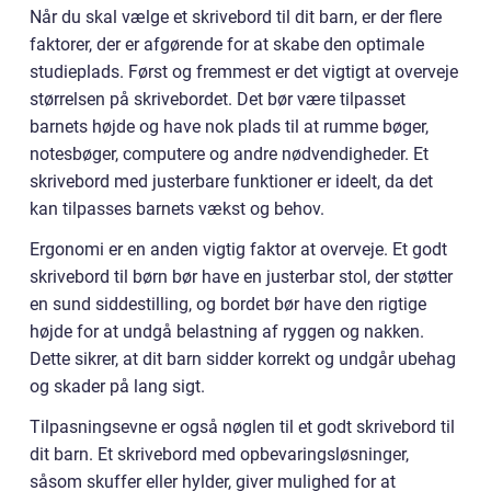
Når du skal vælge et skrivebord til dit barn, er der flere
faktorer, der er afgørende for at skabe den optimale
studieplads. Først og fremmest er det vigtigt at overveje
størrelsen på skrivebordet. Det bør være tilpasset
barnets højde og have nok plads til at rumme bøger,
notesbøger, computere og andre nødvendigheder. Et
skrivebord med justerbare funktioner er ideelt, da det
kan tilpasses barnets vækst og behov.
Ergonomi er en anden vigtig faktor at overveje. Et godt
skrivebord til børn bør have en justerbar stol, der støtter
en sund siddestilling, og bordet bør have den rigtige
højde for at undgå belastning af ryggen og nakken.
Dette sikrer, at dit barn sidder korrekt og undgår ubehag
og skader på lang sigt.
Tilpasningsevne er også nøglen til et godt skrivebord til
dit barn. Et skrivebord med opbevaringsløsninger,
såsom skuffer eller hylder, giver mulighed for at