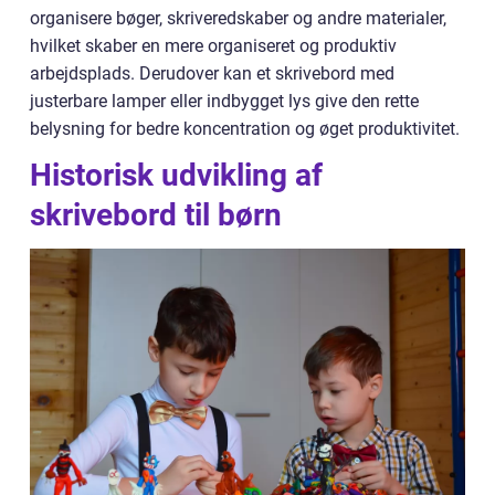
organisere bøger, skriveredskaber og andre materialer,
hvilket skaber en mere organiseret og produktiv
arbejdsplads. Derudover kan et skrivebord med
justerbare lamper eller indbygget lys give den rette
belysning for bedre koncentration og øget produktivitet.
Historisk udvikling af
skrivebord til børn