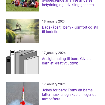
dybdegående analyse af deres
betydning og udvikling gennem
tiden
18 january 2024
Badekåbe til børn - Komfort og stil
til badetid
17 january 2024
Ansigtsmaling til børn: Giv dit
barn et kreativt udtryk
17 january 2024
Jokes for børn: Forny dit barns
lattermuskler og skab en legende
atmosfære