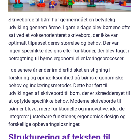
Skriveborde til børn har gennemgået en betydelig
udvikling gennem årene. I gamle dage blev børnene ofte
sat ved et voksenorienteret skrivebord, der ikke var
optimalt tilpasset deres størrelse og behov. Der var
ingen specifikke designs eller funktioner, der blev taget i
betragtning til børns ergonomi eller læringsprocesser.
I de senere år er der imidlertid sket en stigning i
forskning og opmærksomhed på børns ergonomiske
behov og indlæringsmetoder. Dette har ført til
udviklingen af skrivebord til børn, der er skræddersyet til
at opfylde specifikke behov. Moderne skriveborde til
børn er blevet mere funktionelle og innovative, idet de
integrerer justerbare funktioner, ergonomisk design og
forskellige opbevaringsløsninger.
Strukturering af teksten til