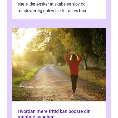
sjæle, der ønsker at skabe en sjov og
mindeværdig oplevelse for deres børn. I
denne artikel vil vi dykke ...
Hvordan mere fritid kan booste din
mentale sundhed