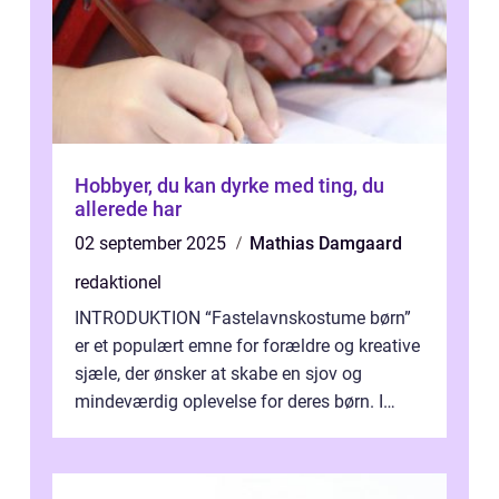
Hobbyer, du kan dyrke med ting, du
allerede har
02 september 2025
Mathias Damgaard
redaktionel
INTRODUKTION “Fastelavnskostume børn”
er et populært emne for forældre og kreative
sjæle, der ønsker at skabe en sjov og
mindeværdig oplevelse for deres børn. I
denne artikel vil vi dykke ...