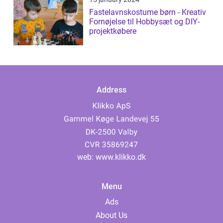
Fastelavnskostume børn - Kreativ
Fornøjelse til Hobbysæt og DIY-
projektkøbere
Address
web:
www.klikko.dk
Menu
Ads
About Us