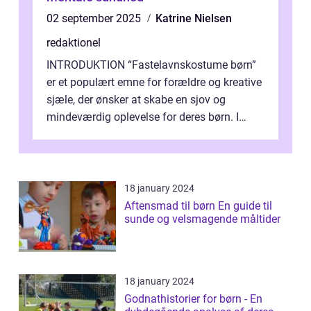
02 september 2025
Katrine Nielsen
redaktionel
INTRODUKTION “Fastelavnskostume børn”
er et populært emne for forældre og kreative
sjæle, der ønsker at skabe en sjov og
mindeværdig oplevelse for deres børn. I
denne artikel vil vi dykke ...
18 january 2024
Aftensmad til børn En guide til
sunde og velsmagende måltider
18 january 2024
Godnathistorier for børn - En