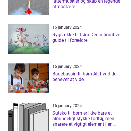
lattermuskler og skab en legende
atmosfære
16 january 2024
Rygsække til børn Den ultimative
guide til forældre
16 january 2024
Badebassin til børn Alt hvad du
behøver at vide
16 january 2024
Sutsko til børn er ikke bare et
almindeligt stykke fodtøj, men
snarere et vigtigt element i en
børns...