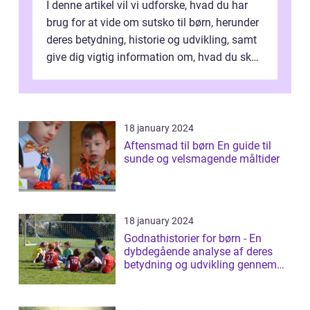
I denne artikel vil vi udforske, hvad du har
brug for at vide om sutsko til børn, herunder
deres betydning, historie og udvikling, samt
give dig vigtig information om, hvad du skal
kigge efter, når du...
18 january 2024
Aftensmad til børn En guide til
sunde og velsmagende måltider
18 january 2024
Godnathistorier for børn - En
dybdegående analyse af deres
betydning og udvikling gennem
tiden