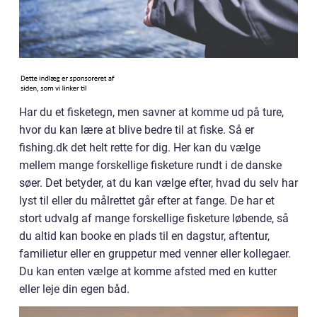
Har du et fisketegn, men savner at komme ud på ture,
hvor du kan lære at blive bedre til at fiske. Så er
fishing.dk det helt rette for dig. Her kan du vælge
mellem mange forskellige fisketure rundt i de danske
søer. Det betyder, at du kan vælge efter, hvad du selv har
lyst til eller du målrettet går efter at fange. De har et
stort udvalg af mange forskellige fisketure løbende, så
du altid kan booke en plads til en dagstur, aftentur,
familietur eller en gruppetur med venner eller kollegaer.
Du kan enten vælge at komme afsted med en kutter
eller leje din egen båd.