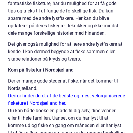
fantastiske fisketure, har du mulighed for at få gode
tips og tricks til at fange de forskellige fisk. Du kan
sparre med de andre lystfiskere. Her kan du blive
opdateret på deres fiskegrej, teknikker og ikke mindst
dele mange forskellige historier med hinanden.
Det giver også mulighed for at lære andre lystfiskere at
kende. I kan dermed begynde at fiske sammen eller
skabe relationer på kryds og tværs.
Kom på fisketur i Nordsjælland
Der er mange gode steder at fiske, når det kommer til
Nordsjælland.
Derfor finder du et af de bedste og mest velorganiserede
fisketure i Nordsjælland her.
Du kan både booke en plads til dig selv, dine venner
eller til hele familien. Uanset om du har lyst til at
komme ud og fiske en gang om måneden eller har lyst
til at fiske flere gange om ugen, er der mange forskellige