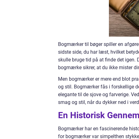
Bogmærker til bøger spiller en afgøre
sidste side, du har læst, hvilket betyd
skulle bruge tid på at finde det igen. 
bogmærke sikrer, at du ikke mister din
Men bogmærker er mere end blot prak
og stil. Bogmærker fås i forskellige 
elegante til de sjove og farverige. V
smag og stil, når du dykker ned i ver
En Historisk Gennem
Bogmærker har en fascinerende histor
for bogmærker var simpelthen stykker 