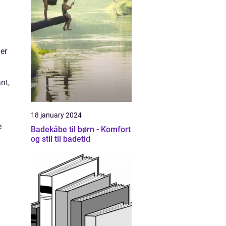
der
nt,
18 january 2024
e
Badekåbe til børn - Komfort
og stil til badetid