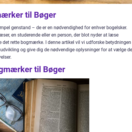
mærker til Bøger
simpel genstand – de er en nødvendighed for enhver bogelsker.
er, en studerende eller en person, der blot nyder at læse
de det rette bogmærke. I denne artikel vil vi udforske betydningen
 udvikling og give dig de nødvendige oplysninger for at vælge de
elser.
gmærker til Bøger