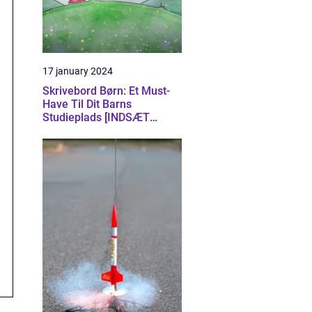
17 january 2024
Skrivebord Børn: Et Must-
Have Til Dit Barns
Studieplads [INDSÆT
VIDEO HER]