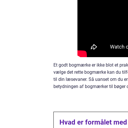
Et godt bogmærke er ikke blot et prakt
vælge det rette bogmærke kan du tilføre
til din læsevaner. Så uanset om du e
betydningen af bogmærker til bøger og 
Hvad er formålet med