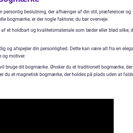
 personlig beslutning, der afhænger af din stil, præferencer og
elle bogmærke, er der nogle faktorer, du bør overveje:
f et holdbart og kvalitetsmateriale som læder eller blød silke, 
 dig og afspejler din personlighed. Dette kan være alt fra en elega
e og motiver.
 vil bruge dit bogmærke. Ønsker du et traditionelt bogmærke, der
ækker du et magnetisk bogmærke, der holdes på plads uden at fald