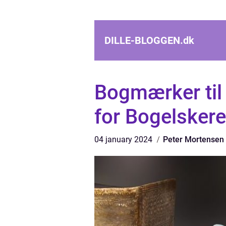
DILLE-BLOGGEN.
dk
Bogmærker til
for Bogelskere
04 january 2024
Peter Mortensen