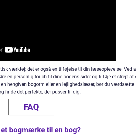
isk værktøj; det er også en tilføjelse til din læseoplevelse. Ved a
 en personlig touch til dine bogens sider og tilføje et strejf af s
r en hengiven bogorm eller en lejlighedslæser, bør du værdsætte
finde det perfekte, der passer til dig.
FAQ
 et bogmærke til en bog?