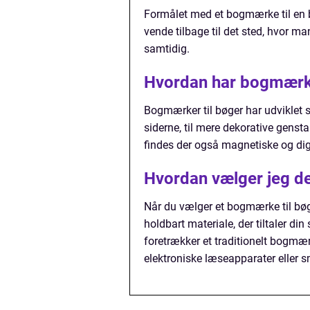
Formålet med et bogmærke til en b
vende tilbage til det sted, hvor ma
samtidig.
Hvordan har bogmærker
Bogmærker til bøger har udviklet si
siderne, til mere dekorative gensta
findes der også magnetiske og di
Hvordan vælger jeg de
Når du vælger et bogmærke til bøge
holdbart materiale, der tiltaler di
foretrækker et traditionelt bogmæ
elektroniske læseapparater eller 