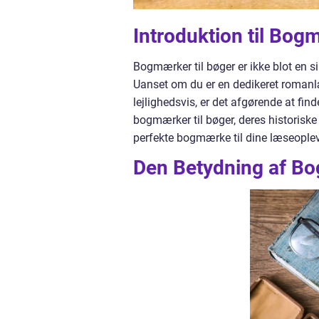
Introduktion til Bog
Bogmærker til bøger er ikke blot en 
Uanset om du er en dedikeret romanlæs
lejlighedsvis, er det afgørende at fin
bogmærker til bøger, deres historiske
perfekte bogmærke til dine læseoplev
Den Betydning af Bo