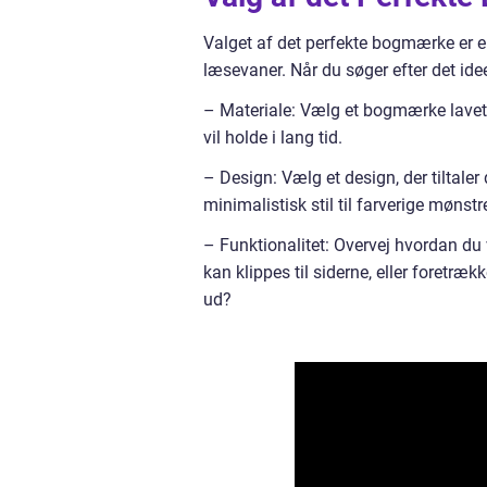
Valget af det perfekte bogmærke er en
læsevaner. Når du søger efter det ide
– Materiale: Vælg et bogmærke lavet a
vil holde i lang tid.
– Design: Vælg et design, der tiltaler
minimalistisk stil til farverige mønstr
– Funktionalitet: Overvej hvordan du
kan klippes til siderne, eller foretr
ud?