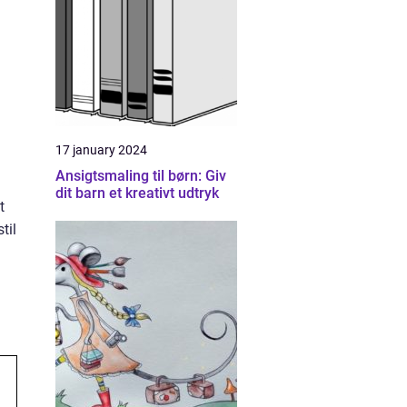
17 january 2024
Ansigtsmaling til børn: Giv
dit barn et kreativt udtryk
t
til