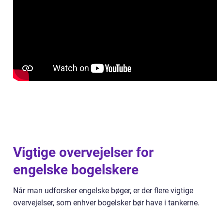
Vigtige overvejelser for
engelske bogelskere
Når man udforsker engelske bøger, er der flere vigtige
overvejelser, som enhver bogelsker bør have i tankerne.