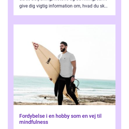
give dig vigtig information om, hvad du skal
kigge efter, når du...
Fordybelse i en hobby som en vej til
mindfulness