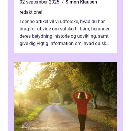
02 september 2025
Simon Klausen
redaktionel
I denne artikel vil vi udforske, hvad du har
brug for at vide om sutsko til børn, herunder
deres betydning, historie og udvikling, samt
give dig vigtig information om, hvad du skal
kigge efter, når du...