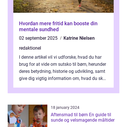
Hvordan mere fritid kan booste din
mentale sundhed
02 september 2025
Katrine Nielsen
redaktionel
I denne artikel vil vi udforske, hvad du har
brug for at vide om sutsko til børn, herunder
deres betydning, historie og udvikling, samt
give dig vigtig information om, hvad du skal
kigge efter, når du...
18 january 2024
Aftensmad til børn En guide til
sunde og velsmagende måltider