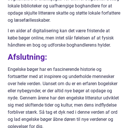
lokale biblioteker og uafhængige boghandlere for at
opdage skjulte litterære skatte og støtte lokale forfattere
og læsefællesskaber.
I en alder af digitalisering kan det være fristende at
købe bøger online, men intet slår følelsen af at fysisk
håndtere en bog og udforske boghandlerens hylder.
Afslutning:
Engelske bøger har en fascinerende historie og
fortsætter med at inspirere og underholde mennesker
over hele verden. Uanset om du er en erfaren bogelsker
eller nybegynder, er der altid nye bøger at opdage og
nyde. Gennem årene har den engelske litteratur udviklet
sig med skiftende tider og kultur, men dens indflydelse
forbliver stærk. Så tag et dyk ned i denne verden af ord
og lad engelske bøger åbne døren til nye verdener og
oplevelser for dig.