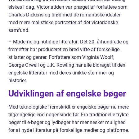
elskes i dag. Victoriatiden var præget af forfattere som
Charles Dickens og brød med de romantiske idealer
med mere realistiske portrætter af det victorianske
samfund.
– Moderne og nutidige litteratur: Det 20. århundrede og
fremefter har produceret en bred vifte af forskellige
stilarter og genrer. Forfattere som Virginia Woolf,
George Orwell og J.K. Rowling har alle bidraget til den
engelske litteratur med deres unikke stemmer og
historier.
Udviklingen af engelske bøger
Med teknologiske fremskridt er engelske bøger nu mere
tilgængelige end nogensinde før. Fra traditionelle trykte
bøger til e-bøger og lydbøger har mennesker mulighed
for at nyde litteratur på forskellige medier og platforme.