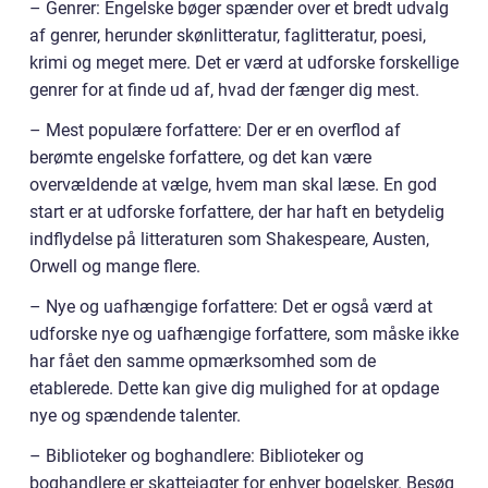
– Genrer: Engelske bøger spænder over et bredt udvalg
af genrer, herunder skønlitteratur, faglitteratur, poesi,
krimi og meget mere. Det er værd at udforske forskellige
genrer for at finde ud af, hvad der fænger dig mest.
– Mest populære forfattere: Der er en overflod af
berømte engelske forfattere, og det kan være
overvældende at vælge, hvem man skal læse. En god
start er at udforske forfattere, der har haft en betydelig
indflydelse på litteraturen som Shakespeare, Austen,
Orwell og mange flere.
– Nye og uafhængige forfattere: Det er også værd at
udforske nye og uafhængige forfattere, som måske ikke
har fået den samme opmærksomhed som de
etablerede. Dette kan give dig mulighed for at opdage
nye og spændende talenter.
– Biblioteker og boghandlere: Biblioteker og
boghandlere er skattejagter for enhver bogelsker. Besøg