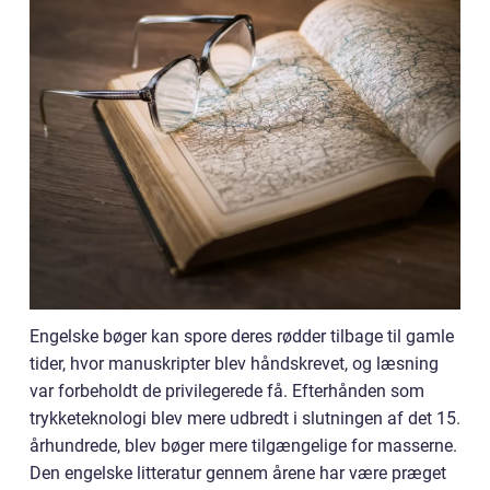
Engelske bøger kan spore deres rødder tilbage til gamle
tider, hvor manuskripter blev håndskrevet, og læsning
var forbeholdt de privilegerede få. Efterhånden som
trykketeknologi blev mere udbredt i slutningen af det 15.
århundrede, blev bøger mere tilgængelige for masserne.
Den engelske litteratur gennem årene har være præget