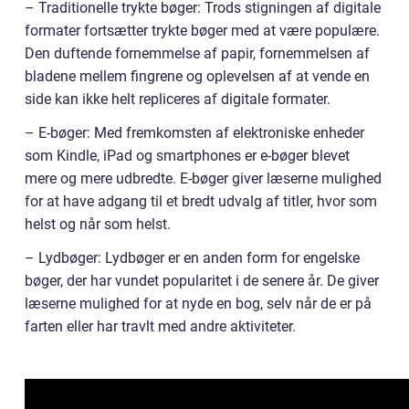
– Traditionelle trykte bøger: Trods stigningen af digitale
formater fortsætter trykte bøger med at være populære.
Den duftende fornemmelse af papir, fornemmelsen af
bladene mellem fingrene og oplevelsen af at vende en
side kan ikke helt repliceres af digitale formater.
– E-bøger: Med fremkomsten af elektroniske enheder
som Kindle, iPad og smartphones er e-bøger blevet
mere og mere udbredte. E-bøger giver læserne mulighed
for at have adgang til et bredt udvalg af titler, hvor som
helst og når som helst.
– Lydbøger: Lydbøger er en anden form for engelske
bøger, der har vundet popularitet i de senere år. De giver
læserne mulighed for at nyde en bog, selv når de er på
farten eller har travlt med andre aktiviteter.