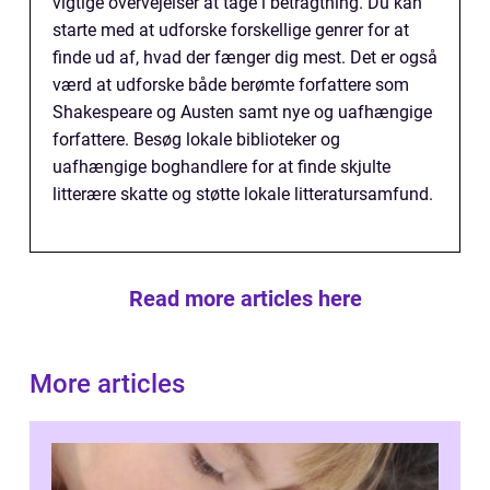
vigtige overvejelser at tage i betragtning. Du kan
starte med at udforske forskellige genrer for at
finde ud af, hvad der fænger dig mest. Det er også
værd at udforske både berømte forfattere som
Shakespeare og Austen samt nye og uafhængige
forfattere. Besøg lokale biblioteker og
uafhængige boghandlere for at finde skjulte
litterære skatte og støtte lokale litteratursamfund.
Read more articles here
More articles