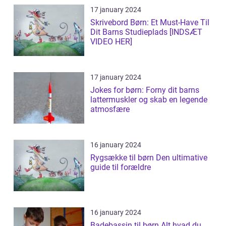
17 january 2024
Skrivebord Børn: Et Must-Have Til
Dit Barns Studieplads [INDSÆT
VIDEO HER]
17 january 2024
Jokes for børn: Forny dit barns
lattermuskler og skab en legende
atmosfære
16 january 2024
Rygsække til børn Den ultimative
guide til forældre
16 january 2024
Badebassin til børn Alt hvad du