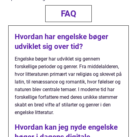
FAQ
Hvordan har engelske bøger
udviklet sig over tid?
Engelske bøger har udviklet sig gennem
forskellige perioder og genrer. Fra middelalderen,
hvor litteraturen primært var religiøs og skrevet på
latin, til renæssance og romantik, hvor følelser og
naturen blev centrale temaer. I moderne tid har
forskellige forfattere med deres unikke stemmer
skabt en bred vifte af stilarter og genrer i den
engelske litteratur.
Hvordan kan jeg nyde engelske
bøger i dagens digitale