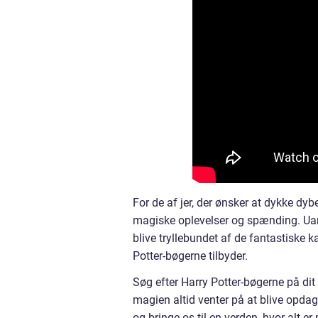
For de af jer, der ønsker at dykke dybe
magiske oplevelser og spænding. Uanse
blive tryllebundet af de fantastiske 
Potter-bøgerne tilbyder.
Søg efter Harry Potter-bøgerne på dit 
magien altid venter på at blive opdaget
og bringe os til en verden, hvor alt 