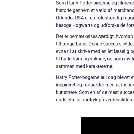
Som Harry Potter-bøgerne og filmene
historie gennem et væld af merchandi
Orlando, USA er en fuldstændig magis
besøge Hogwarts og udforske de forsk
Det er bemærkelsesværdigt, hvordan 
tilhængerbase. Denne succes skyldes 
evne til at skrive med en let læselig
til både børn og voksne, og som invit
sammen med karaktererne.
Harry Potter-bøgerne er i dag blevet 
inspireret og fortsætter med at inspir
kunstnere. Som en af de mest succesr
uudsletteligt indtryk på verdenslittera