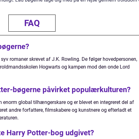
FAQ
-bøgerne?
f syv romaner skrevet af J.K. Rowling. De følger hovedpersonen,
em troldmandsskolen Hogwarts og kampen mod den onde Lord
ter-bøgerne påvirket populærkulturen?
 enorm global tilhængerskare og er blevet en integreret del af
ret andre forfattere, filmskabere og kunstnere og efterladt et
eraturen.
te Harry Potter-bog udgivet?