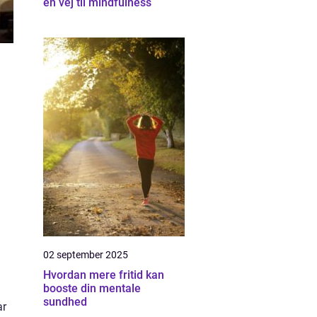
en vej til mindfulness
02 september 2025
Hvordan mere fritid kan
booste din mentale
sundhed
ar