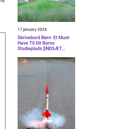
17 january 2024
Skrivebord Børn: Et Must-
Have Til Dit Barns
Studieplads [INDSÆT
VIDEO HER]