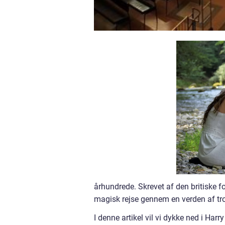
århundrede. Skrevet af den britiske f
magisk rejse gennem en verden af t
I denne artikel vil vi dykke ned i Har