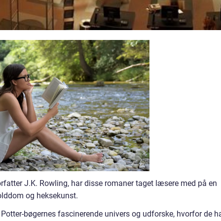
orfatter J.K. Rowling, har disse romaner taget læsere med på en
rolddom og heksekunst.
ry Potter-bøgernes fascinerende univers og udforske, hvorfor de h