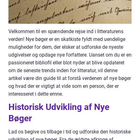
Velkommen til en spændende rejse ind i litteraturens
verden! Nye bøger er en skatkiste fyldt med uendelige
muligheder for dem, der elsker at udforske de nyeste
udgivelser og opdage nye forfattere. Uanset om du er en
passioneret bibliofil eller blot nyder at blive opdateret
om de seneste trends inden for litteratur, vil denne
artikel være din guide til at forstå verdenen af nye bøger
og hvad der er vigtigt at vide som en person, der er
interesseret i dette emne.
Historisk Udvikling af Nye
Bøger
Lad os begive os tilbage i tid og udforske den historiske
udvikling af nye bøger. Fra de ældste afkroge af