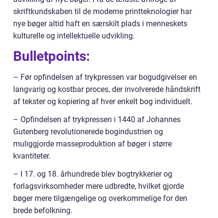
skriftkundskaben til de moderne printteknologier har
nye bøger altid haft en særskilt plads i menneskets
kulturelle og intellektuelle udvikling.
Bulletpoints:
– Før opfindelsen af trykpressen var bogudgivelser en
langvarig og kostbar proces, der involverede håndskrift
af tekster og kopiering af hver enkelt bog individuelt.
– Opfindelsen af trykpressen i 1440 af Johannes
Gutenberg revolutionerede bogindustrien og
muliggjorde masseproduktion af bøger i større
kvantiteter.
– I 17. og 18. århundrede blev bogtrykkerier og
forlagsvirksomheder mere udbredte, hvilket gjorde
bøger mere tilgængelige og overkommelige for den
brede befolkning.