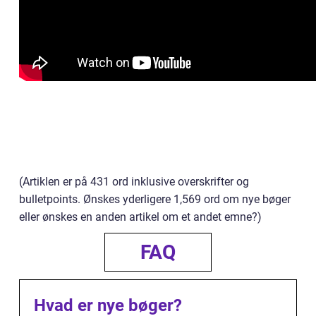
(Artiklen er på 431 ord inklusive overskrifter og
bulletpoints. Ønskes yderligere 1,569 ord om nye bøger
eller ønskes en anden artikel om et andet emne?)
FAQ
Hvad er nye bøger?