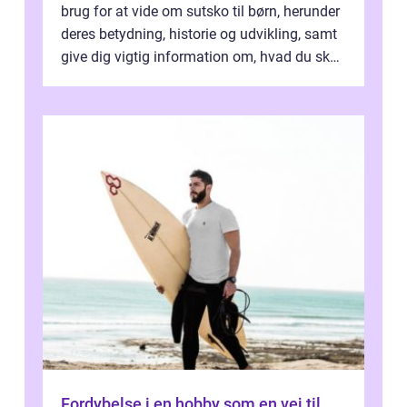
brug for at vide om sutsko til børn, herunder
deres betydning, historie og udvikling, samt
give dig vigtig information om, hvad du skal
kigge efter, når du...
Fordybelse i en hobby som en vej til