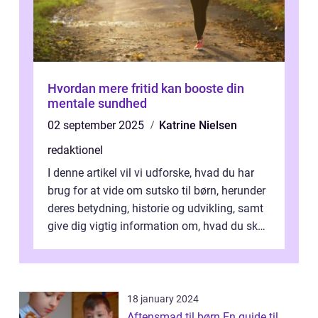
Hvordan mere fritid kan booste din
mentale sundhed
02 september 2025
Katrine Nielsen
redaktionel
I denne artikel vil vi udforske, hvad du har
brug for at vide om sutsko til børn, herunder
deres betydning, historie og udvikling, samt
give dig vigtig information om, hvad du skal
kigge efter, når du...
18 january 2024
Aftensmad til børn En guide til