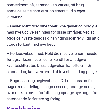
opmærksom på, at smag kan variere, så brug
anmeldelserne som et supplement til din egen
vurdering.
– Genre: Identificer dine foretrukne genrer og hold øje
med nye udgivelser inden for disse områder. Ved at
følge de nyeste trends i dine yndlingsgenrer vil du altid
være i forkant med nye bøger.
– Forlagsvirksomhed: Hold øje med velrenommerede
forlagsvirksomheder, der er kendt for at udgive
kvalitetslitteratur. Disse udgivelser har ofte en høj
standard og kan være værd at investere tid og penge i.
– Bogmesser og begivenheder: Del din passion for
bøger ved at deltage i bogmesser og arrangementer,
hvor du kan møde forfattere og opdage nye bøger fra
spændende forfattere og forlag.